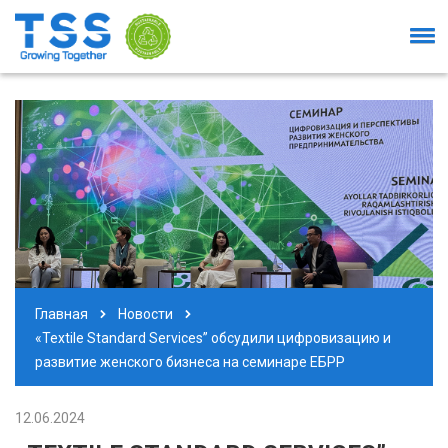
Главная
Новости
«Textile Standard Services” обсудили цифровизацию и
развитие женского бизнеса на семинаре ЕБРР
12.06.2024