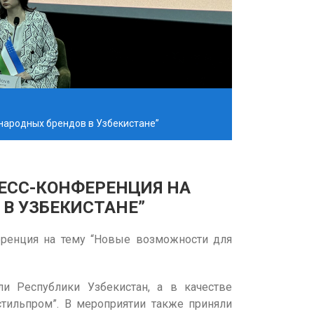
ународных брендов в Узбекистане”
РЕСС-КОНФЕРЕНЦИЯ НА
В УЗБЕКИСТАНЕ”
ференция на тему “Новые возможности для
и Республики Узбекистан, а в качестве
кстильпром”. В мероприятии также приняли