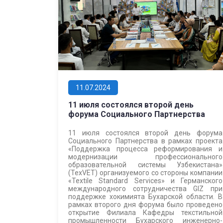
11.07.2024
11 июля состоялся второй день
форума Социального Партнерства
11 июля состоялся второй день форума
Социального Партнерства в рамках проекта
«Поддержка процесса реформирования и
модернизации профессионального
образовательной системы Узбекистана»
(TexVET) организуемого со стороны компании
«Textile Standard Services» и Германского
международного сотрудничества GIZ при
поддержке хокимията Бухарской области. В
рамках второго дня форума было проведено
открытие Филиала Кафедры текстильной
промышленности Бухарского инженерно-