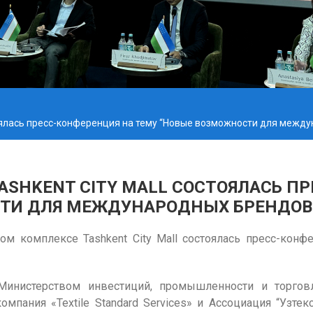
стоялась пресс-конференция на тему “Новые возможности для межд
ASHKENT CITY MALL СОСТОЯЛАСЬ П
ТИ ДЛЯ МЕЖДУНАРОДНЫХ БРЕНДОВ 
м комплексе Tashkent City Mall состоялась пресс-кон
Министерством инвестиций, промышленности и торговл
мпания «Textile Standard Services» и Ассоциация “Узте