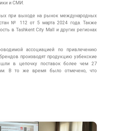
ики и СМИ.
ных при выходе на рынок международных
стан № 112 от 5 марта 2024 года. Также
ть в Tashkent City Mall и других регионах
 проводимой ассоциацией по привлечению
 брендов производят продукцию узбекские
вошли в цепочку поставок более чем 27
ам. В то же время было отмечено, что