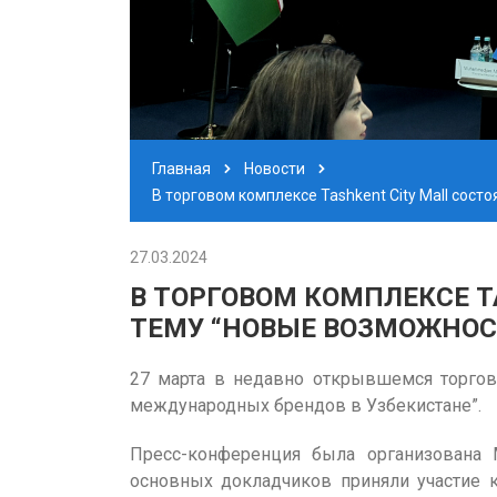
Главная
Новости
В торговом комплексе Tashkent City Mall со
27.03.2024
В ТОРГОВОМ КОМПЛЕКСЕ T
ТЕМУ “НОВЫЕ ВОЗМОЖНОС
27 марта в недавно открывшемся торгово
международных брендов в Узбекистане”.
Пресс-конференция была организована 
основных докладчиков приняли участие ко