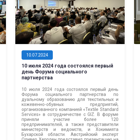
10.07.2024
10 июля 2024 года состоялся первый
день Форума социального
партнерства
10 июля 2024 года состоялся первый день
Форума социального партнерства по
дуальному образованию для текстильных и
кожевенно-обувных предприятий,
организованного компанией «Textile Standard
Services» в сотрудничестве с GIZ. В форуме
приняли участие более 120
предпринимателей, а также представители
министерств и ведомств, и Хокимията
Бухарской области. Австрийский эксперт
Оливер Херрлен представил презентацию на