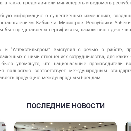
в, а также представители министерств и ведомств республ
обную информацию о существенных изменениях, создан
постановлением Кабинета Министров Республики Узбеки
м был представлены сертификаты, начали свою деятельнос
ces» и “Узтекстильпром” выступил с речью о работе,
лаженных с ними отношениях сотрудничества, для каких
, было упомянуто, что национальные производители 
ия полностью соответствует международным стандарт
тавлять продукцию международным брендам.
ПОСЛЕДНИЕ НОВОСТИ