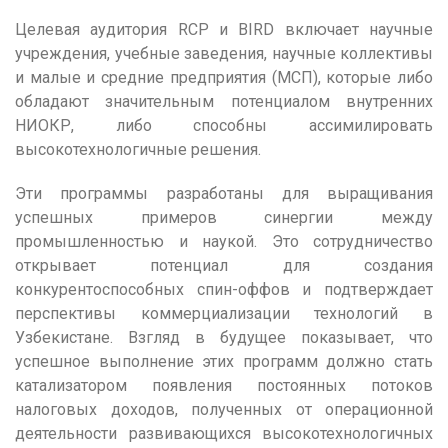
Целевая аудитория RCP и BIRD включает научные
учреждения, учебные заведения, научные коллективы
и малые и средние предприятия (МСП), которые либо
обладают значительным потенциалом внутренних
НИОКР, либо способны ассимилировать
высокотехнологичные решения.
Эти программы разработаны для выращивания
успешных примеров синергии между
промышленностью и наукой. Это сотрудничество
открывает потенциал для создания
конкурентоспособных спин-оффов и подтверждает
перспективы коммерциализации технологий в
Узбекистане. Взгляд в будущее показывает, что
успешное выполнение этих программ должно стать
катализатором появления постоянных потоков
налоговых доходов, полученных от операционной
деятельности развивающихся высокотехнологичных