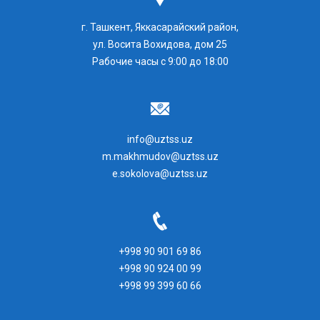
г. Ташкент, Яккасарайский район,
ул. Восита Вохидова, дом 25
Рабочие часы с 9:00 до 18:00
info@uztss.uz
m.makhmudov@uztss.uz
e.sokolova@uztss.uz
+998 90 901 69 86
+998 90 924 00 99
+998 99 399 60 66