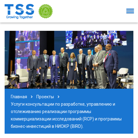
Главная
Проекты
Услуги консультации по разработке, управлению и
отслеживанию реализации программы
коммерциализации исследований (RCP) и программы
бизнес-инвестиций в НИОКР (BIRD).